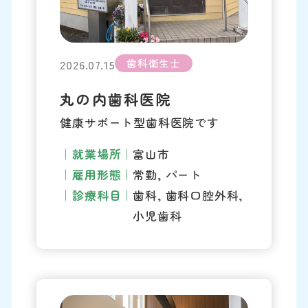
歯科衛生士
2026.07.15
丸の内歯科医院
健康サポート型歯科医院です
就業場所
富山市
雇用形態
常勤, パート
診療科目
歯科, 歯科口腔外科,
小児歯科