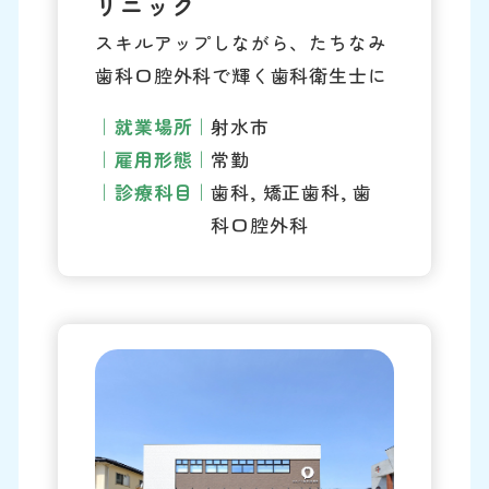
リニック
スキルアップしながら、たちなみ
歯科口腔外科で輝く歯科衛生士に
就業場所
射水市
雇用形態
常勤
診療科目
歯科, 矯正歯科, 歯
科口腔外科