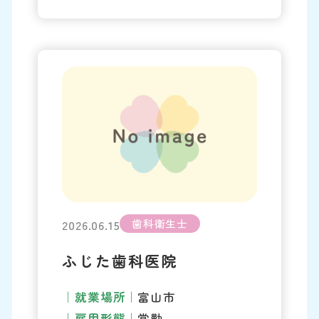
歯科衛生士
2026.06.15
ふじた歯科医院
就業場所
富山市
雇用形態
常勤