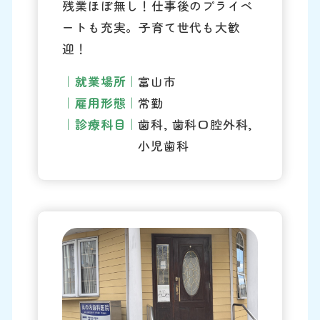
残業ほぼ無し！仕事後のプライベ
ートも充実。子育て世代も大歓
迎！
就業場所
富山市
雇用形態
常勤
診療科目
歯科, 歯科口腔外科,
小児歯科