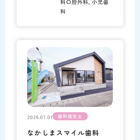
科口腔外科, 小児歯
科
歯科衛生士
2026.07.01
なかしまスマイル歯科