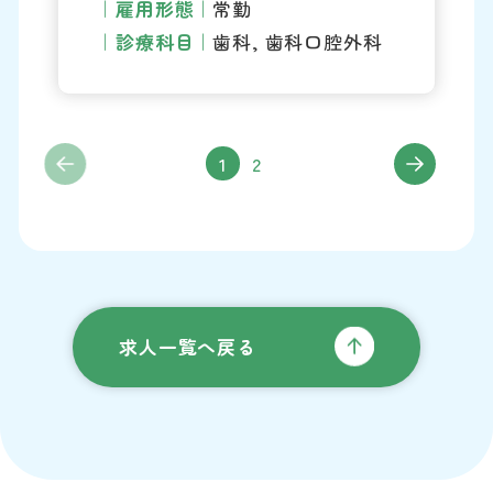
雇用形態
常勤
診療科目
歯科, 歯科口腔外科
1
2
求人一覧へ戻る