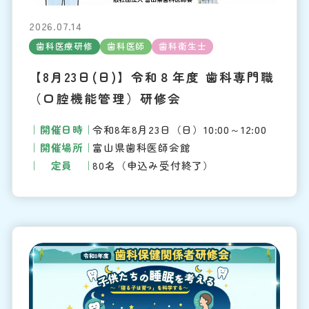
2026.07.14
歯科医療研修
歯科医師
歯科衛生士
【8月23日(日)】令和８年度 歯科専門職
（口腔機能管理）研修会
開催日時
令和8年8月23日（日）10:00～12:00
開催場所
富山県歯科医師会館
定員
80名（申込み受付終了）