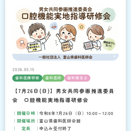
2026.05.15
歯科医療研修
歯科医師
歯科衛生士
【7月26日(日)】男女共同参画推進委員
会 口腔機能実地指導研修会
開催日時
令和8年7月26日（日）10:00～12:00
開催場所
富山県歯科医師会館
定員
申込み受付終了