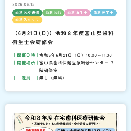
2026.06.15
歯科医療研修
歯科医師
歯科衛生士
歯科技工士
歯科スタッフ
【6月21日(日)】令和８年度富山県歯科
衛生士会研修会
開催日時
令和8年6月21日（日）10:00～11:30
開催場所
富山県歯科保健医療総合センター ３
階研修室
定員
無し（無料）