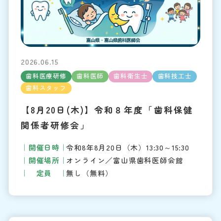
2026.06.15
歯科医療研修
歯科医師
歯科衛生士
歯科技工士
歯科スタッフ
【8月20日(木)】令和８年度「歯科保健
関係者研修会」
開催日時
令和8年8月20日（木）13:30～15:30
開催場所
オンライン／富山県歯科医師会館
定員
無し（無料）