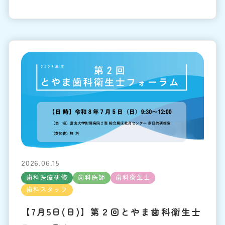
2026.06.15
歯科医療研修
歯科医師
歯科衛生士
歯科スタッフ
【7月5日(日)】第２回とやま歯科衛生士