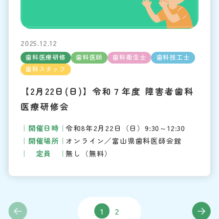
2025.12.12
歯科医療研修
歯科医師
歯科衛生士
歯科技工士
歯科スタッフ
【2月22日(日)】令和７年度 障害者歯科
医療研修会
開催日時
令和8年2月22日（日）9:30～12:30
開催場所
オンライン／富山県歯科医師会館
定員
無し（無料）
1
2