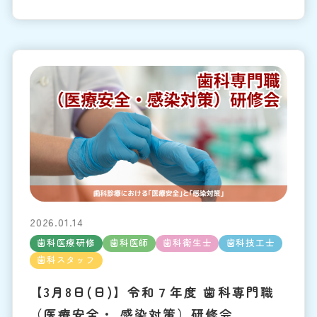
2026.01.14
歯科医療研修
歯科医師
歯科衛生士
歯科技工士
歯科スタッフ
【3月8日(日)】令和７年度 歯科専門職
（医療安全・ 感染対策）研修会