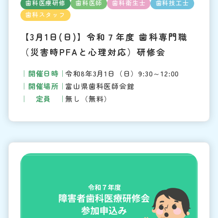
歯科医療研修
歯科医師
歯科衛生士
歯科技工士
歯科スタッフ
【3月1日(日)】令和７年度 歯科専門職
（災害時PFAと心理対応）研修会
開催日時
令和8年3月1日（日）9:30～12:00
開催場所
富山県歯科医師会館
定員
無し（無料）