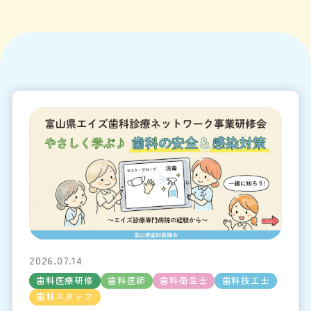
2026.07.14
歯科医療研修
歯科医師
歯科衛生士
歯科技工士
歯科スタッフ