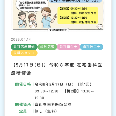
2026.04.14
歯科医療研修
歯科医師
歯科衛生士
歯科技工士
歯科スタッフ
【5月17日(日)】令和８年度 在宅歯科医
療研修会
開催日時
令和8年5月17日（日）【第1回】
09:30～12:30 【第2回】13:30～
15:30
開催場所
富山県歯科医師会館
定員
無し（無料）