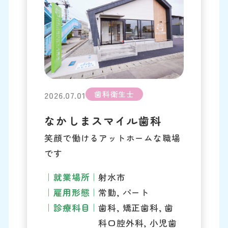
歯科衛生士
2026.07.01
なかしまスマイル歯科
笑顔で働けるアットホームな職場
です
就業場所
射水市
雇用形態
常勤, パート
診療科目
歯科, 矯正歯科, 歯
科口腔外科, 小児歯