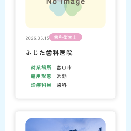
歯科衛生士
2026.06.15
ふじた歯科医院
就業場所
富山市
雇用形態
常勤
診療科目
歯科