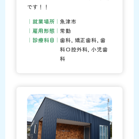
です！！
就業場所
魚津市
雇用形態
常勤
診療科目
歯科, 矯正歯科, 歯
科口腔外科, 小児歯
科