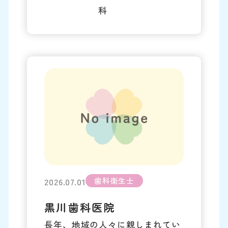
科
歯科衛生士
2026.07.01
黒川歯科医院
長年、地域の人々に親しまれてい