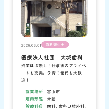
歯科衛生士
2026.08.01
医療法人社団 大城歯科
残業ほぼ無し！仕事後のプライベ
ートも充実。子育て世代も大歓
迎！
就業場所
富山市
雇用形態
常勤
診療科目
歯科, 歯科口腔外科,