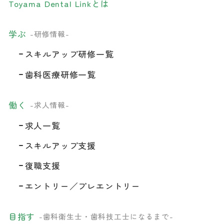
Toyama Dental Linkとは
学ぶ
-研修情報-
スキルアップ研修一覧
歯科医療研修一覧
働く
-求人情報-
求人一覧
スキルアップ支援
復職支援
エントリー／プレエントリー
目指す
-歯科衛生士・歯科技工士になるまで-