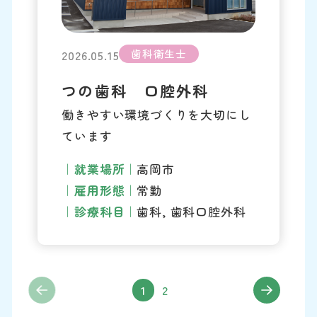
歯科衛生士
2026.05.15
つの歯科 口腔外科
働きやすい環境づくりを大切にし
ています
就業場所
高岡市
雇用形態
常勤
診療科目
歯科, 歯科口腔外科
1
2